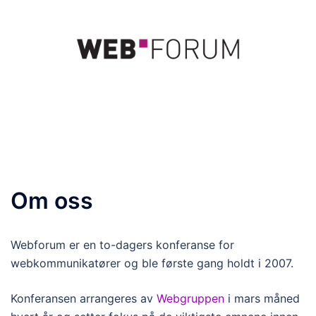
Hopp
til
innhold
Toggle
menu
Om oss
Webforum er en to-dagers konferanse for
webkommunikatører og ble første gang holdt i 2007.
Konferansen arrangeres av
Webgruppen
i mars måned