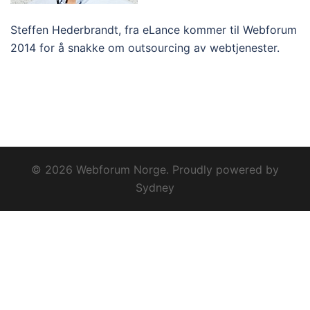
Steffen Hederbrandt, fra eLance kommer til Webforum
2014 for å snakke om outsourcing av webtjenester.
© 2026 Webforum Norge. Proudly powered by
Sydney