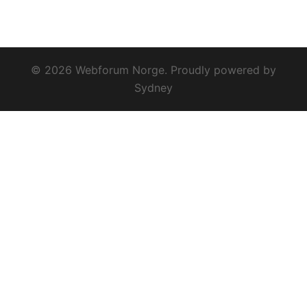
© 2026 Webforum Norge. Proudly powered by
Sydney