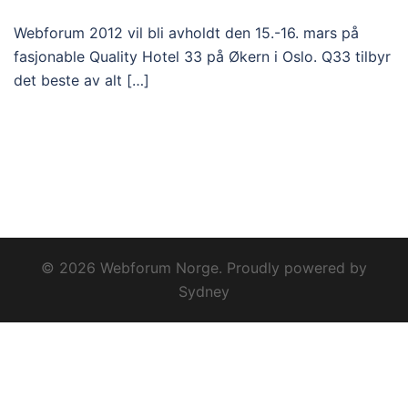
Webforum 2012 vil bli avholdt den 15.-16. mars på
fasjonable Quality Hotel 33 på Økern i Oslo. Q33 tilbyr
det beste av alt […]
© 2026 Webforum Norge. Proudly powered by
Sydney