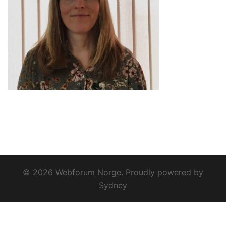
© 2026 Webforum Norge. Proudly powered by
Sydney